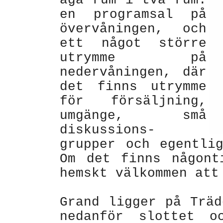
äga rum i två rum:
en programsal på
övervåningen, och
ett något större
utrymme på
nedervåningen, där
det finns utrymme
för försäljning,
umgänge, små
diskussions-
grupper och egentli
Om det finns någont
hemskt välkommen att
Grand ligger på Träd
nedanför slottet oc