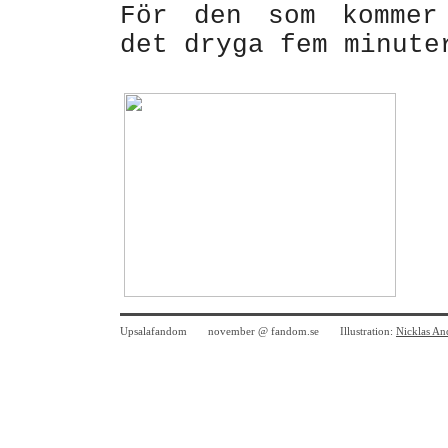
För den som kommer
det dryga fem minute
Upsalafandom november @ fandom.se Illustration:
Nicklas An