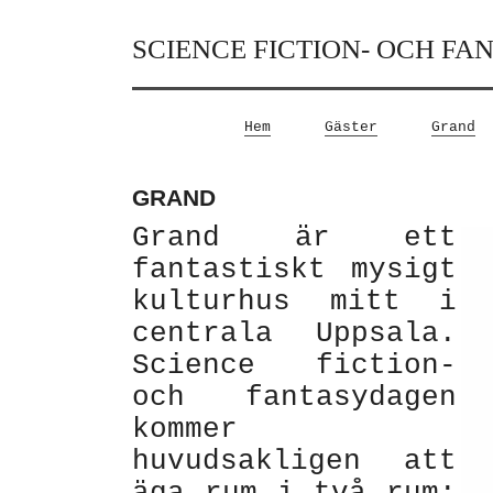
SCIENCE FICTION- OCH FA
Hem
Gäster
Grand
GRAND
Grand är ett
fantastiskt mysigt
kulturhus mitt i
centrala Uppsala.
Science fiction-
och fantasydagen
kommer
huvudsakligen att